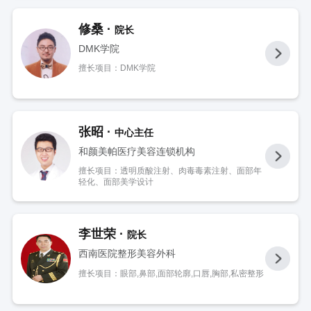
修桑 ·
院长
DMK学院
擅长项目：DMK学院
张昭 ·
中心主任
和颜美帕医疗美容连锁机构
擅长项目：透明质酸注射、肉毒毒素注射、面部年
轻化、面部美学设计
李世荣 ·
院长
西南医院整形美容外科
擅长项目：眼部,鼻部,面部轮廓,口唇,胸部,私密整形