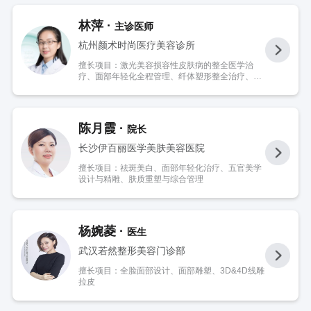
林萍 ·
主诊医师
杭州颜术时尚医疗美容诊所
擅长项目：激光美容损容性皮肤病的整全医学治
疗、面部年轻化全程管理、纤体塑形整全治疗、面
部美学设计、微整治疗。
陈月霞 ·
院长
长沙伊百丽医学美肤美容医院
擅长项目：祛斑美白、面部年轻化治疗、五官美学
设计与精雕、肤质重塑与综合管理
杨婉菱 ·
医生
武汉若然整形美容门诊部
擅长项目：全脸面部设计、面部雕塑、3D&4D线雕
拉皮