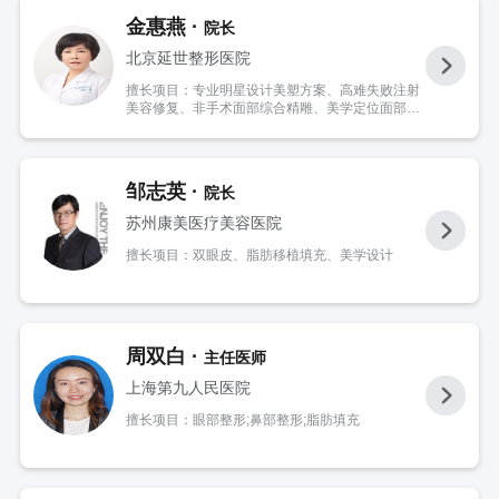
金惠燕 ·
院长
北京延世整形医院
擅长项目：专业明星设计美塑方案、高难失败注射
美容修复、非手术面部综合精雕、美学定位面部年
轻化、皮肤疑难杂症综合治疗等临床实操激光美容
邹志英 ·
院长
苏州康美医疗美容医院
擅长项目：双眼皮、脂肪移植填充、美学设计
周双白 ·
主任医师
上海第九人民医院
擅长项目：眼部整形;鼻部整形;脂肪填充