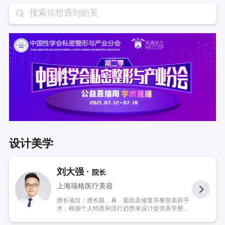
设计美学
刘大强 ·
院长
上海瑞格医疗美容
擅长项目：擅长眼、鼻、脂肪及修复等整形美容手
术，根据个人特质和流行趋势来设计提供美学整形
手术方案，坚持私人定制整形手术理念，满足个性
化整形美容的需求。